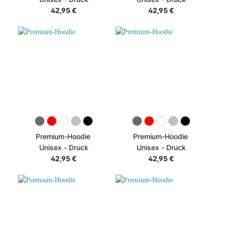
42,95 €
42,95 €
Premium-Hoodie
Premium-Hoodie
Unisex - Druck
Unisex - Druck
42,95 €
42,95 €