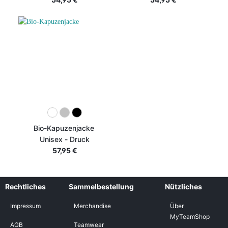
Bio-Kapuzenjacke
Unisex - Druck
57,95 €
Rechtliches
Sammelbestellung
Nützliches
Impressum
Merchandise
Über
MyTeamShop
AGB
Teamwear